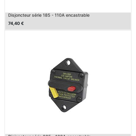
Disjoncteur série 185 - 110A encastrable
74,40
€