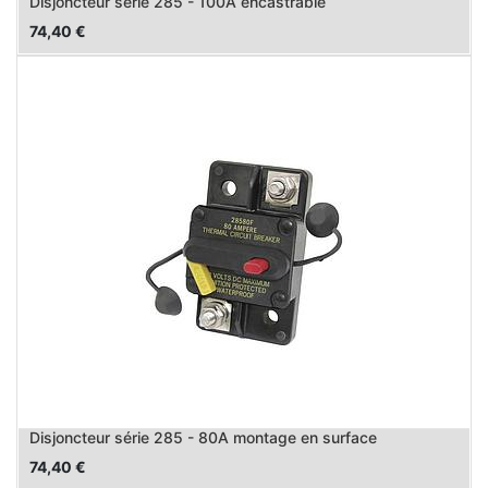
Disjoncteur série 285 - 100A encastrable
74,40
€
Disjoncteur série 285 - 80A montage en surface
74,40
€