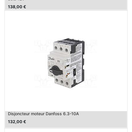
138,00
€
Disjoncteur moteur Danfoss 6.3-10A
132,00
€