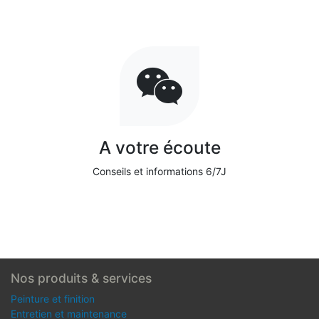
A votre écoute
Conseils et informations 6/7J
Nos produits & services
Peinture et finition
Entretien et maintenance