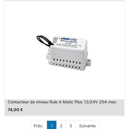
Contacteur de niveau Rule A Matic Plus 12/24V 20A max
74,00
€
Préc.
1
2
3
Suivante