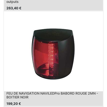
outputs
263,40
€
FEU DE NAVIGATION NAVILEDPro BABORD ROUGE 2MN -
BOITIER NOIR
199,20
€