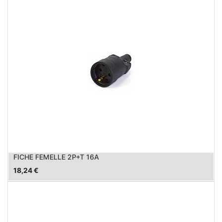
FICHE FEMELLE 2P+T 16A
18,24
€