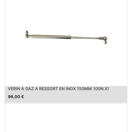
VERIN A GAZ A RESSORT EN INOX 150MM 100N X1
96,00
€