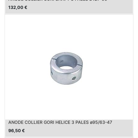
132,00
€
ANODE COLLIER GORI HELICE 3 PALES ø95/63-47
96,50
€