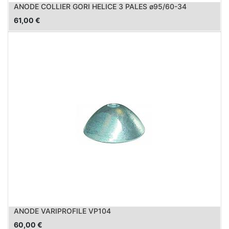
ANODE COLLIER GORI HELICE 3 PALES ø95/60-34
61,00
€
ANODE VARIPROFILE VP104
60,00
€