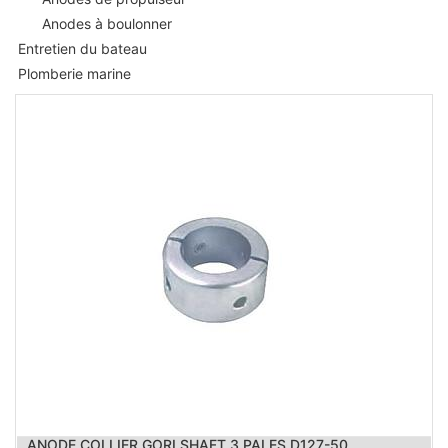
Anodes à boulonner
Entretien du bateau
Plomberie marine
ANODE COLLIER GORI SHAFT 3 PALES D127-50