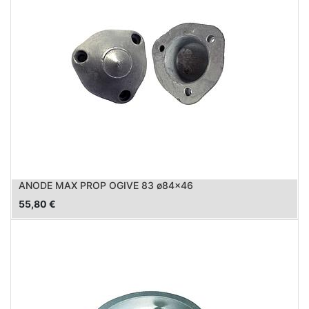
ANODE MAX PROP OGIVE 83 ø84x46
55,80
€