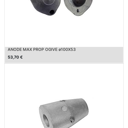
ANODE MAX PROP OGIVE ø100X53
53,70
€