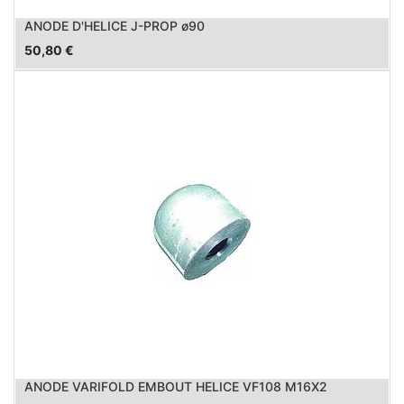
ANODE D'HELICE J-PROP ø90
50,80
€
ANODE VARIFOLD EMBOUT HELICE VF108 M16X2