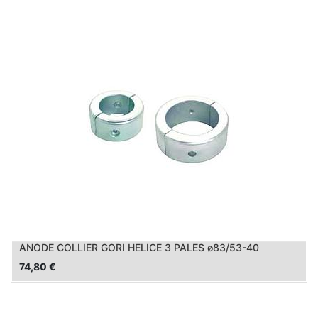
ANODE COLLIER GORI HELICE 3 PALES ø83/53-40
74,80
€