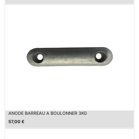
ANODE BARREAU A BOULONNER 3KG
57,00
€