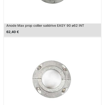
Anode Max prop collier saildrive EASY 90 ø62 INT
62,40
€