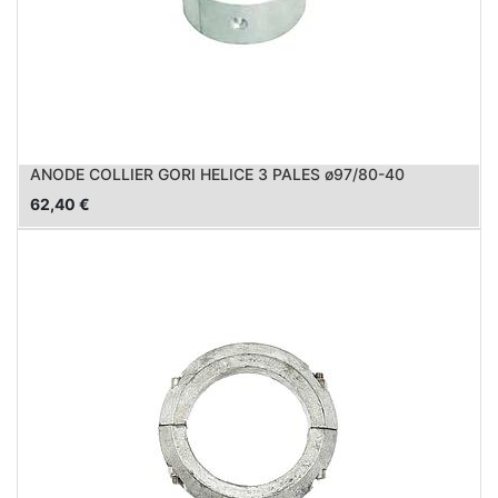
ANODE COLLIER GORI HELICE 3 PALES ø97/80-40
62,40
€