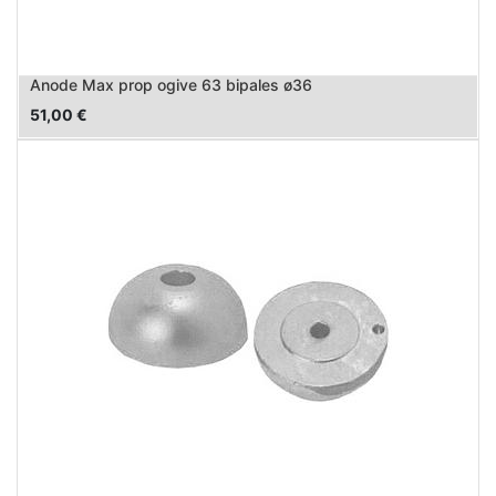
Anode Max prop ogive 63 bipales ø36
51,00
€