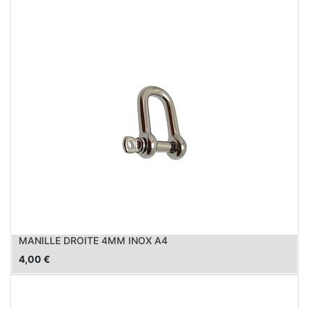
MANILLE DROITE 4MM INOX A4
4,00
€