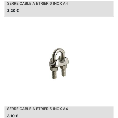
SERRE CABLE A ETRIER 6 INOX A4
3,20
€
SERRE CABLE A ETRIER 5 INOX A4
3,10
€