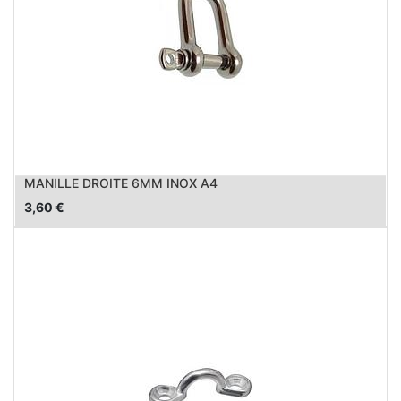
MANILLE DROITE 6MM INOX A4
3,60
€