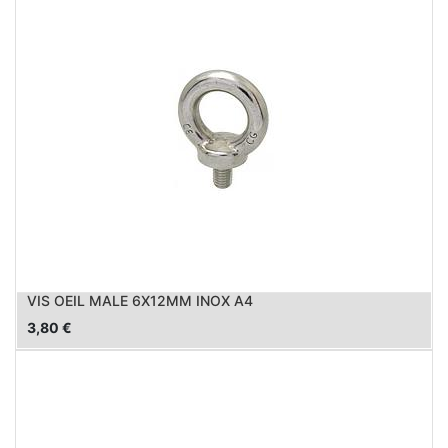
VIS OEIL MALE 6X12MM INOX A4
3,80
€