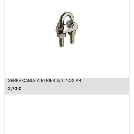
SERRE CABLE A ETRIER 3/4 INOX A4
2,70
€