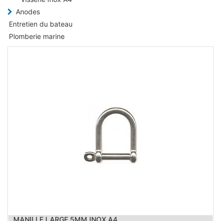
Anodes
Entretien du bateau
Plomberie marine
MANILLE LARGE 5MM INOX A4