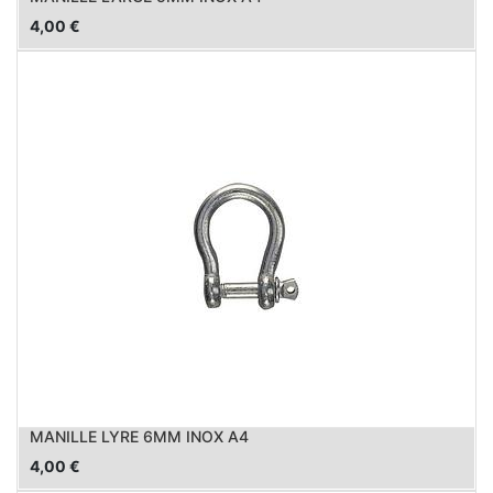
4,00
€
MANILLE LYRE 6MM INOX A4
4,00
€