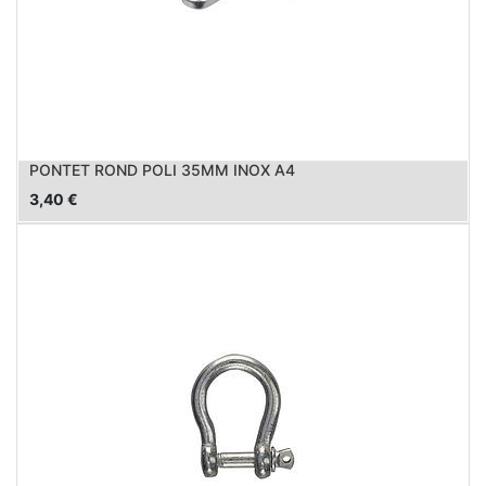
PONTET ROND POLI 35MM INOX A4
3,40
€