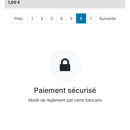
1,00
€
Préc.
1
2
3
4
5
6
7
Suivante
Paiement sécurisé
Mode de règlement par carte bancaire