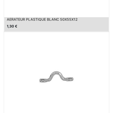
AERATEUR PLASTIQUE BLANC 50X55X12
1,30
€