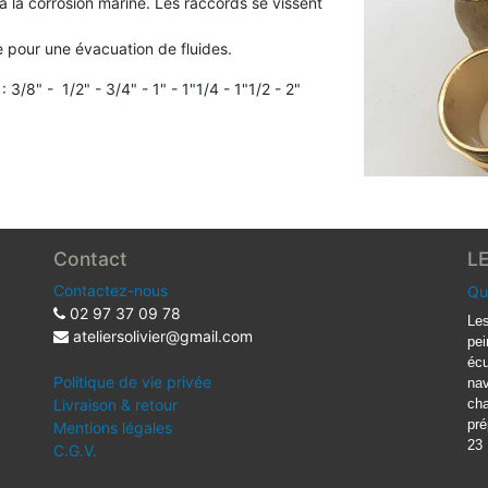
à la corrosion marine
. Les raccords se vissent
e pour une évacuation de fluides.
 3/8" - 1/2" - 3/4" - 1" - 1"1/4 - 1"1/2 - 2"
Contact
L
Contactez-nous
Qu
02 97 37 09 78
Les
ateliersolivier@gmail.com
pei
écu
Politique de vie privée
nav
Livraison & retour
cha
pré
Mentions légales
23
C.G.V.