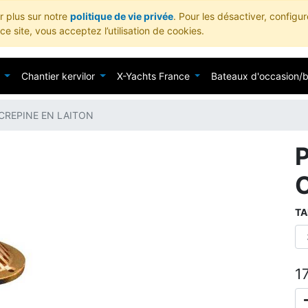
ir plus sur notre
politique de vie privée
. Pour les désactiver, configu
e site, vous acceptez l’utilisation de cookies.
Chantier kervilor
X-Yachts France
Bateaux d'occasion/
CREPINE EN LAITON
TA
1