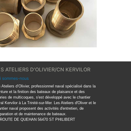
ES ATELIERS D'OLIVIER/CN KERVILOR
i sommes-nous
 Ateliers d’Olivier, professionnel naval spécialisé dans la
nture et la finition des bateaux de plaisance et des
ries de multicoques, s'est développé avec le chantier
al Kervilor à La Trinité-sur-Mer. Les Ateliers d'Oliver et le
ntier naval proposent des activités d'entretien, de
paration et de maintenance de bateaux.
 ROUTE DE QUEHAN 56470 ST PHILIBERT