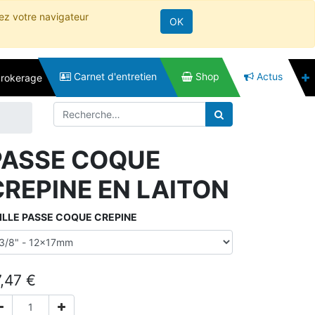
rez votre navigateur
OK
Carnet d'entretien
Shop
Actus
brokerage
PASSE COQUE
CREPINE EN LAITON
ILLE PASSE COQUE CREPINE
7,47
€