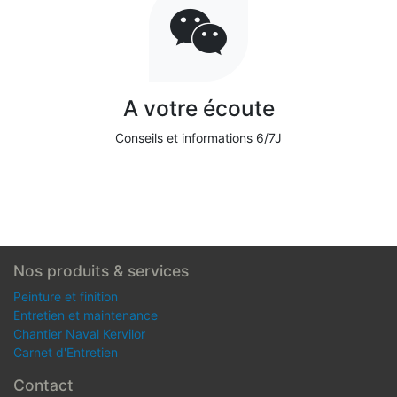
A votre écoute
Conseils et informations 6/7J
Nos produits & services
Peinture et finition
Entretien et maintenance
Chantier Naval Kervilor
Carnet d'Entretien
Contact