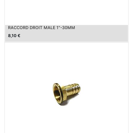
RACCORD DROIT MALE 1"-30MM
8,10
€