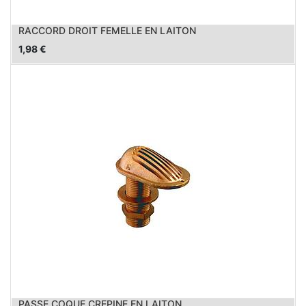
RACCORD DROIT FEMELLE EN LAITON
1,98
€
PASSE COQUE CREPINE EN LAITON