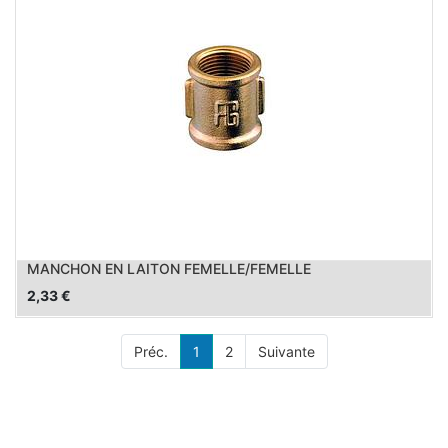
MANCHON EN LAITON FEMELLE/FEMELLE
2,33
€
Préc.
1
2
Suivante