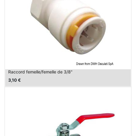
Raccord femelle/femelle de 3/8"
3,10
€