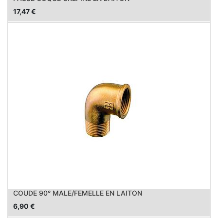
17,47
€
COUDE 90° MALE/FEMELLE EN LAITON
6,90
€