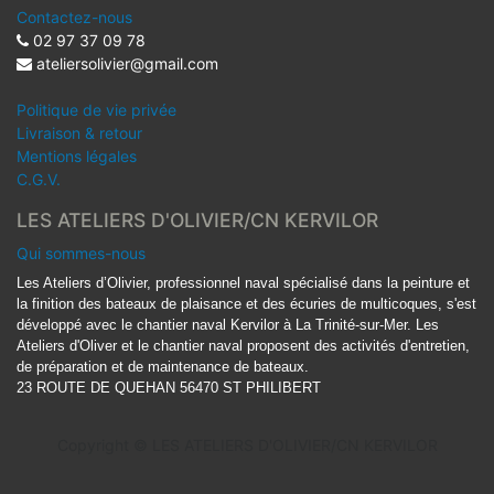
Contactez-nous
02 97 37 09 78
ateliersolivier@gmail.com
Politique de vie privée
Livraison & retour
Mentions légales
C.G.V.
LES ATELIERS D'OLIVIER/CN KERVILOR
Qui sommes-nous
Les Ateliers d’Olivier, professionnel naval spécialisé dans la peinture et
la finition des bateaux de plaisance et des écuries de multicoques, s'est
développé avec le chantier naval Kervilor à La Trinité-sur-Mer. Les
Ateliers d'Oliver et le chantier naval proposent des activités d'entretien,
de préparation et de maintenance de bateaux.
23 ROUTE DE QUEHAN 56470 ST PHILIBERT
Copyright ©
LES ATELIERS D'OLIVIER/CN KERVILOR