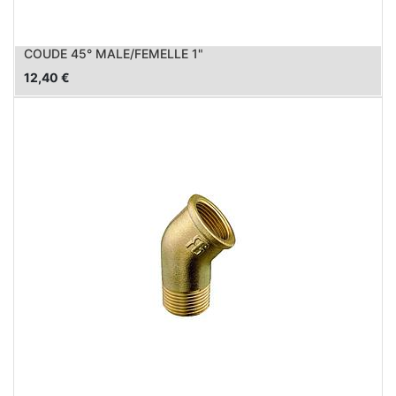
COUDE 45° MALE/FEMELLE 1"
12,40
€