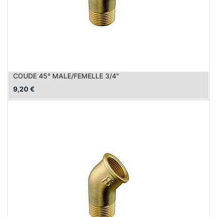
COUDE 45° MALE/FEMELLE 3/4"
9,20
€