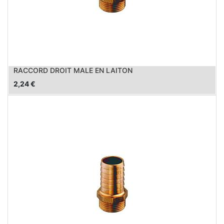
RACCORD DROIT MALE EN LAITON
2,24
€