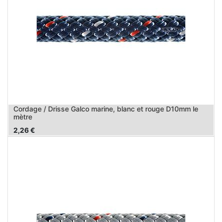
Cordage / Drisse Galco marine, blanc et rouge D10mm le
mètre
2,26
€