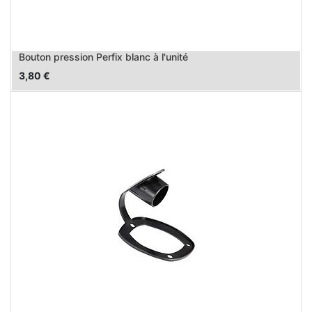
Bouton pression Perfix blanc à l'unité
3,80
€