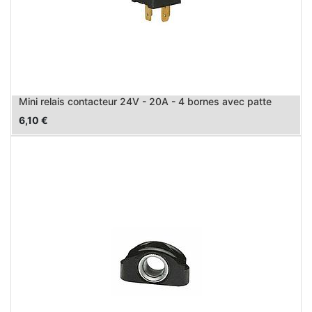
Mini relais contacteur 24V - 20A - 4 bornes avec patte
6,10
€