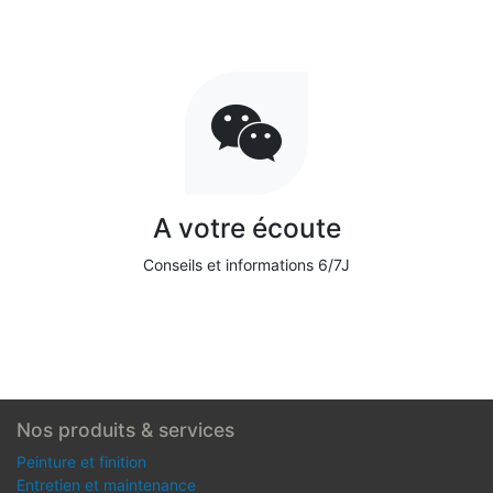
A votre écoute
Conseils et informations 6/7J
Nos produits & services
Peinture et finition
Entretien et maintenance