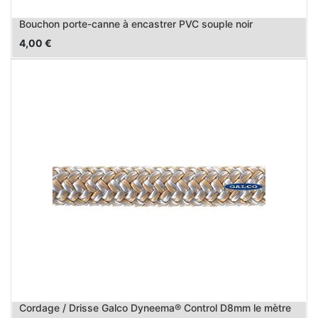
Bouchon porte-canne à encastrer PVC souple noir
4,00
€
Cordage / Drisse Galco Dyneema® Control D8mm le mètre