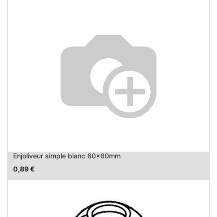
Enjoliveur simple blanc 60x60mm
0,89
€