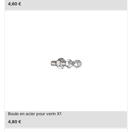
4,60
€
Boule en acier pour verin X1
4,80
€