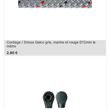
Cordage / Drisse Galco gris, marine et rouge D12mm le
mètre
2,80
€