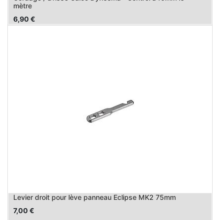
mètre
6,90
€
Levier droit pour lève panneau Eclipse MK2 75mm
7,00
€