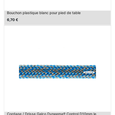
Bouchon plastique blanc pour pied de table
6,70
€
Cordage / Drisse Galco Dyneema® Control D10mm le