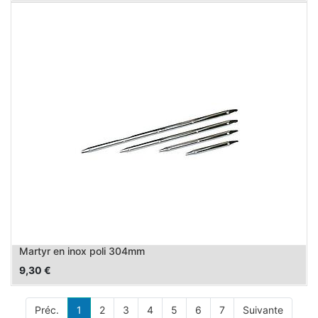
Martyr en inox poli 304mm
9,30
€
Préc.
1
2
3
4
5
6
7
Suivante