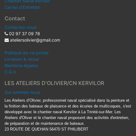
Chantier Naval Kervilor
Carnet d'Entretien
Contact
Contactez-nous
02 97 37 09 78
ateliersolivier@gmail.com
Politique de vie privée
Livraison & retour
Mentions légales
C.G.V.
LES ATELIERS D'OLIVIER/CN KERVILOR
Qui sommes-nous
Les Ateliers d’Olivier, professionnel naval spécialisé dans la peinture et
la finition des bateaux de plaisance et des écuries de multicoques, s'est
développé avec le chantier naval Kervilor à La Trinité-sur-Mer. Les
Ateliers d'Oliver et le chantier naval proposent des activités d'entretien,
de préparation et de maintenance de bateaux.
23 ROUTE DE QUEHAN 56470 ST PHILIBERT