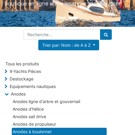
boutique en ligne www.lesateliersdolivier.com
Trier par: Nom : de A à Z
Tous les produits
X-Yachts Pièces
Destockage
Equipements nautiques
Anodes
Anodes ligne d'arbre et gouvernail
Anodes d'hélice
Anodes sail drive
Anodes de propulseur
Anodes à boulonner