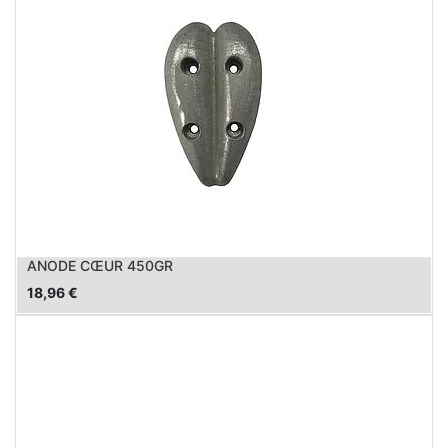
ANODE CŒUR 450GR
18,96
€