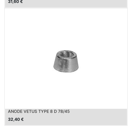
31,60
€
ANODE VETUS TYPE 8 D 78/45
32,40
€