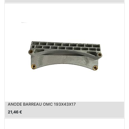
ANODE BARREAU OMC 193X43X17
21,46
€