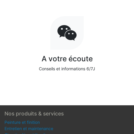
A votre écoute
Conseils et informations 6/7J
Nos produits & services
Peinture et finition
Entretien et maintenance