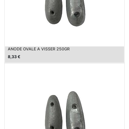
ANODE OVALE A VISSER 250GR
8,33
€