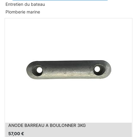
Entretien du bateau
Plomberie marine
ANODE BARREAU A BOULONNER 3KG
57,00
€