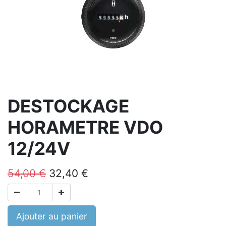
DESTOCKAGE
HORAMETRE VDO
12/24V
54,00
€
32,40
€
Ajouter au panier