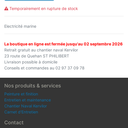
Temporairement en rupture de stock
Electricité marine
La boutique en ligne est fermée jusqu'au 02 septembre 2026
Retrait gratuit au chantier naval Kervilor
23 route de Quehan ST PHILIBERT
Livraison possible à domicile
Conseils et commandes au 02 97 37 09 78
Nos produits & services
Peinture et finition
Entretien et maintenance
Chantier Naval Kervilor
Carnet d'Entretien
Contact