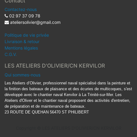
Contact
Contactez-nous
02 97 37 09 78
ateliersolivier@gmail.com
Politique de vie privée
Livraison & retour
Mentions légales
C.G.V.
LES ATELIERS D'OLIVIER/CN KERVILOR
Qui sommes-nous
Les Ateliers d’Olivier, professionnel naval spécialisé dans la peinture et
la finition des bateaux de plaisance et des écuries de multicoques, s'est
développé avec le chantier naval Kervilor à La Trinité-sur-Mer. Les
Ateliers d'Oliver et le chantier naval proposent des activités d'entretien,
de préparation et de maintenance de bateaux.
23 ROUTE DE QUEHAN 56470 ST PHILIBERT
Copyright ©
LES ATELIERS D'OLIVIER/CN KERVILOR