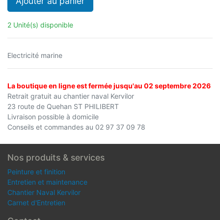
Ajouter au panier
2 Unité(s) disponible
Electricité marine
La boutique en ligne est fermée jusqu'au 02 septembre 2026
Retrait gratuit au chantier naval Kervilor
23 route de Quehan ST PHILIBERT
Livraison possible à domicile
Conseils et commandes au 02 97 37 09 78
Nos produits & services
Peinture et finition
Entretien et maintenance
Chantier Naval Kervilor
Carnet d'Entretien