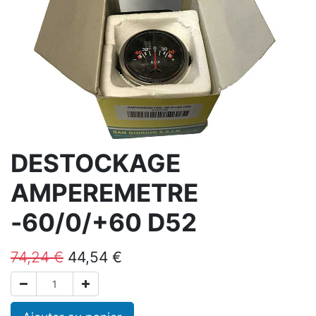
DESTOCKAGE
AMPEREMETRE
-60/0/+60 D52
74,24
€
44,54
€