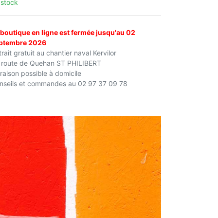
 stock
 boutique en ligne est fermée jusqu'au 02
ptembre 2026
rait gratuit au chantier naval Kervilor
 route de Quehan ST PHILIBERT
vraison possible à domicile
nseils et commandes au 02 97 37 09 78