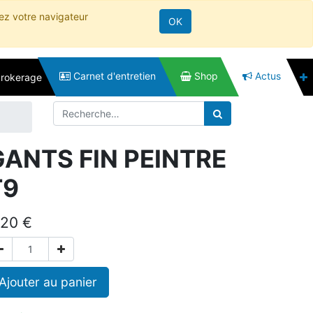
rez votre navigateur
OK
Carnet d'entretien
Shop
Actus
brokerage
GANTS FIN PEINTRE
T9
,20
€
Ajouter au panier