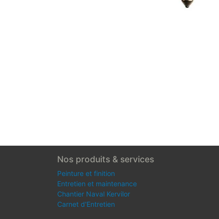
Nos produits & services
Peinture et finition
Entretien et maintenance
Chantier Naval Kervilor
Carnet d'Entretien