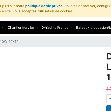
ir plus sur notre
politique de vie privée
. Pour les désactiver, configu
e site, vous acceptez l’utilisation de cookies.
Chantier kervilor
X-Yachts France
Bateaux d'occasion/
10W 42X10
1