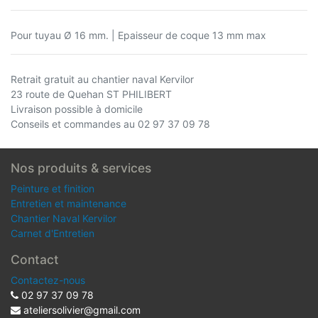
Pour tuyau Ø 16 mm. | Epaisseur de coque 13 mm max
Retrait gratuit au chantier naval Kervilor
23 route de Quehan ST PHILIBERT
Livraison possible à domicile
Conseils et commandes au 02 97 37 09 78
Nos produits & services
Peinture et finition
Entretien et maintenance
Chantier Naval Kervilor
Carnet d'Entretien
Contact
Contactez-nous
02 97 37 09 78
ateliersolivier@gmail.com