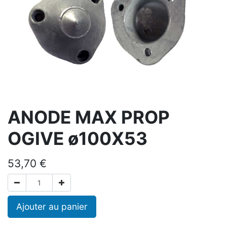
ANODE MAX PROP
OGIVE ø100X53
53,70
€
Ajouter au panier