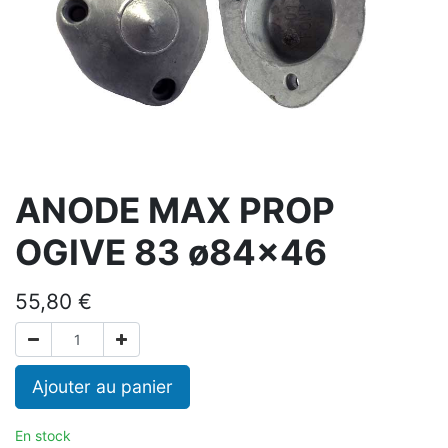
ANODE MAX PROP
OGIVE 83 ø84x46
55,80
€
Ajouter au panier
En stock