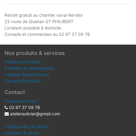
Retrait gratuit au chantier naval Kervilor
23 route de Quehan ST PHILIBERT
Livraison possible à domicile
Conseils et commandes au 02 97 37 09 78
Nos produits & services
Peinture et finition
Entretien et maintenance
Chantier Naval Kervilor
Carnet d'Entretien
Contact
Contactez-nous
02 97 37 09 78
ateliersolivier@gmail.com
Politique de vie privée
Livraison & retour