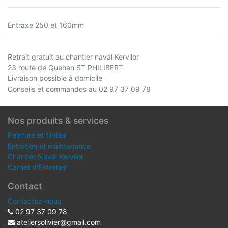
Entraxe 250 et 160mm
Retrait gratuit au chantier naval Kervilor
23 route de Quehan ST PHILIBERT
Livraison possible à domicile
Conseils et commandes au 02 97 37 09 78
Nos produits & services
Peinture et finition
Entretien et maintenance
Chantier Naval Kervilor
Carnet d'Entretien
Contact
Contactez-nous
02 97 37 09 78
ateliersolivier@gmail.com