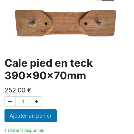
Cale pied en teck
390x90x70mm
252,00
€
Ajouter au panier
1 Unité(s) disponible