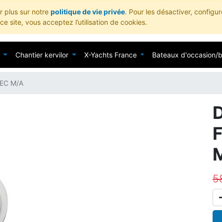
ir plus sur notre
politique de vie privée
. Pour les désactiver, configu
e site, vous acceptez l’utilisation de cookies.
Chantier kervilor
X-Yachts France
Bateaux d'occasion/
EC M/A
5