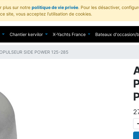
ir plus sur notre
politique de vie privée
. Pour les désactiver, configu
e site, vous acceptez l’utilisation de cookies.
Chantier kervilor
X-Yachts France
Bateaux d'occasion/
OPULSEUR SIDE POWER 125-285
2