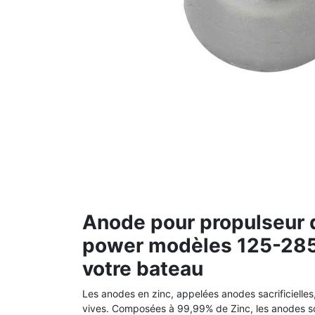
Anode pour propulseur d
power modèles 125-285 
votre bateau
Les anodes en zinc, appelées anodes sacrificielles
vives.
Composées à 99,99% de Zinc, les anodes so