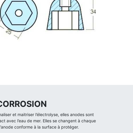
 CORROSION
iser et maitriser l’électrolyse, elles anodes sont
act avec l’eau de mer. Elles se changent à chaque
 l’anode conforme à la surface à protéger.