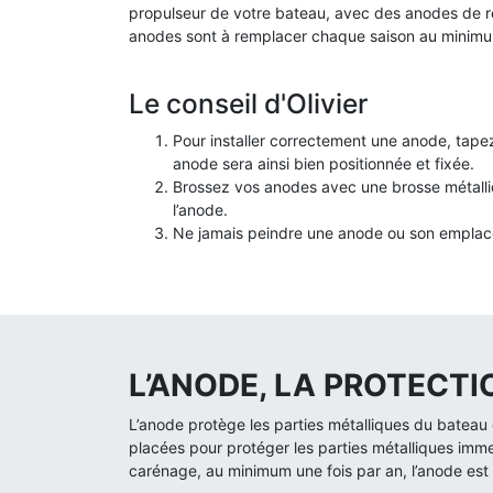
propulseur de votre bateau, avec des anodes de
anodes sont à remplacer chaque saison au minim
Le conseil d'Olivier
Pour installer correctement une anode, tapez
anode sera ainsi bien positionnée et fixée.
Brossez vos anodes avec une brosse métalli
l’anode.
Ne jamais peindre une anode ou son empla
L’ANODE, LA PROTECT
L’anode protège les parties métalliques du bateau c
placées pour protéger les parties métalliques imm
carénage, au minimum une fois par an, l’anode est l