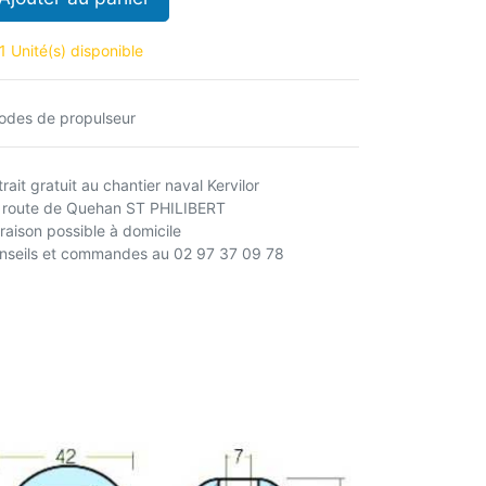
1 Unité(s) disponible
odes de propulseur
rait gratuit au chantier naval Kervilor
 route de Quehan ST PHILIBERT
vraison possible à domicile
nseils et commandes au 02 97 37 09 78