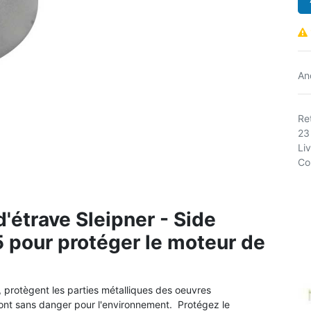
An
Ret
23
Li
Co
'étrave Sleipner - Side
pour protéger le moteur de
, protègent les parties métalliques des oeuvres
nt sans danger pour l'environnement. Protégez le