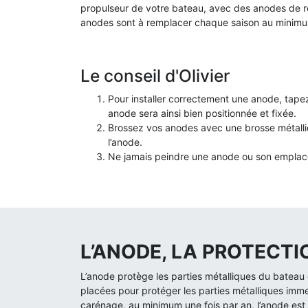
propulseur de votre bateau, avec des anodes de
anodes sont à remplacer chaque saison au minim
Le conseil d'Olivier
Pour installer correctement une anode, tapez
anode sera ainsi bien positionnée et fixée.
Brossez vos anodes avec une brosse métalli
l’anode.
Ne jamais peindre une anode ou son empla
L’ANODE, LA PROTECT
L’anode protège les parties métalliques du bateau c
placées pour protéger les parties métalliques imm
carénage, au minimum une fois par an, l’anode est l