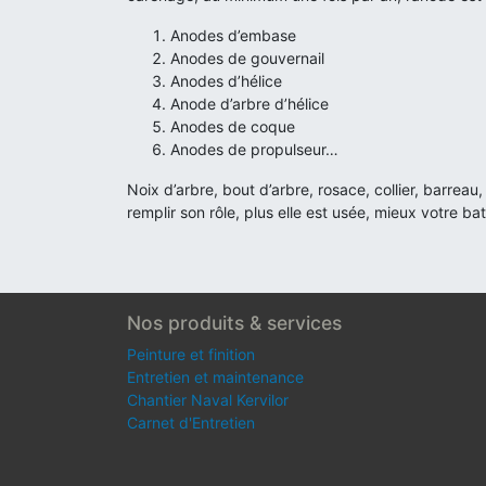
Anodes d’embase
Anodes de gouvernail
Anodes d’hélice
Anode d’arbre d’hélice
Anodes de coque
Anodes de propulseur…
Noix d’arbre, bout d’arbre, rosace, collier, barre
remplir son rôle, plus elle est usée, mieux votre ba
Nos produits & services
Peinture et finition
Entretien et maintenance
Chantier Naval Kervilor
Carnet d'Entretien