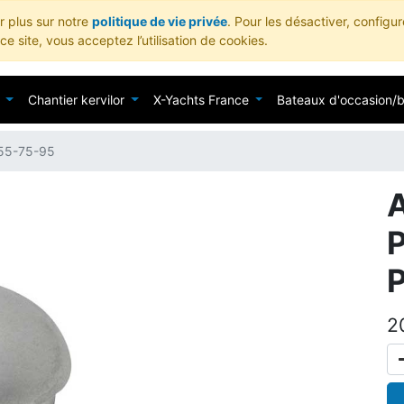
ir plus sur notre
politique de vie privée
. Pour les désactiver, configu
e site, vous acceptez l’utilisation de cookies.
Chantier kervilor
X-Yachts France
Bateaux d'occasion/
55-75-95
2