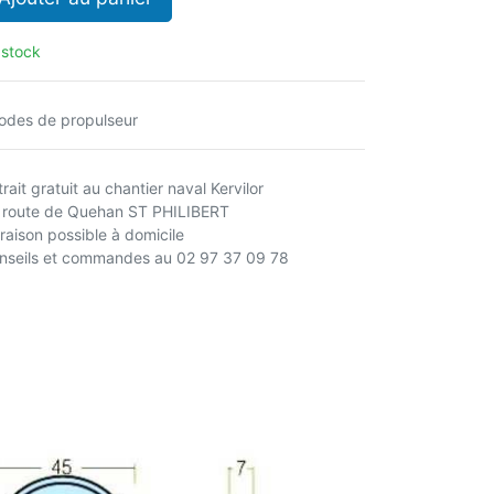
 stock
odes de propulseur
rait gratuit au chantier naval Kervilor
 route de Quehan ST PHILIBERT
vraison possible à domicile
nseils et commandes au 02 97 37 09 78