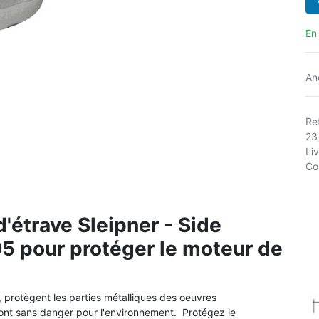
En
An
Ret
23
Li
Co
'étrave Sleipner - Side
 pour protéger le moteur de
, protègent les parties métalliques des oeuvres
nt sans danger pour l'environnement. Protégez le