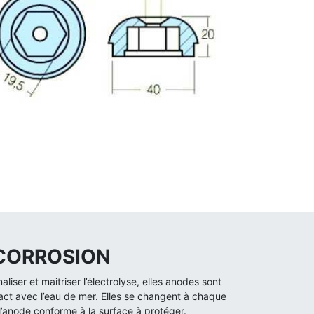
 CORROSION
iser et maitriser l’électrolyse, elles anodes sont
act avec l’eau de mer. Elles se changent à chaque
 l’anode conforme à la surface à protéger.