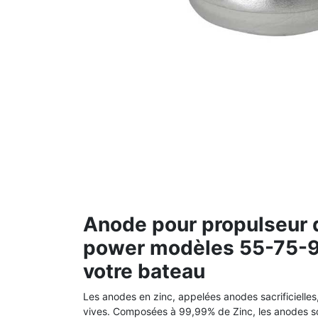
Anode pour propulseur d
power modèles 55-75-95
votre bateau
Les anodes en zinc, appelées anodes sacrificielles
vives.
Composées à 99,99% de Zinc, les anodes so