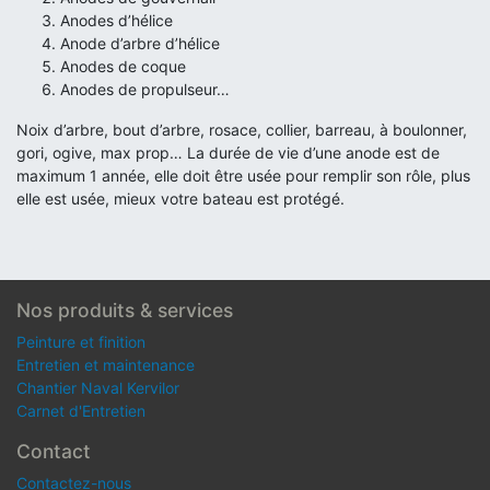
Anodes d’hélice
Anode d’arbre d’hélice
Anodes de coque
Anodes de propulseur…
Noix d’arbre, bout d’arbre, rosace, collier, barreau, à boulonner,
gori, ogive, max prop… La durée de vie d’une anode est de
maximum 1 année, elle doit être usée pour remplir son rôle, plus
elle est usée, mieux votre bateau est protégé.
Nos produits & services
Peinture et finition
Entretien et maintenance
Chantier Naval Kervilor
Carnet d'Entretien
Contact
Contactez-nous