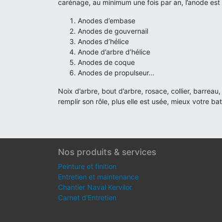
carénage, au minimum une fois par an, l’anode est l
Anodes d’embase
Anodes de gouvernail
Anodes d’hélice
Anode d’arbre d’hélice
Anodes de coque
Anodes de propulseur…
Noix d’arbre, bout d’arbre, rosace, collier, barre
remplir son rôle, plus elle est usée, mieux votre ba
Nos produits & services
Peinture et finition
Entretien et maintenance
Chantier Naval Kervilor
Carnet d'Entretien