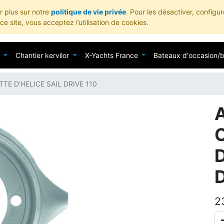
ir plus sur notre
politique de vie privée
. Pour les désactiver, configu
e site, vous acceptez l’utilisation de cookies.
Chantier kervilor
X-Yachts France
Bateaux d'occasion/
E D'HELICE SAIL DRIVE 110
D
D
2