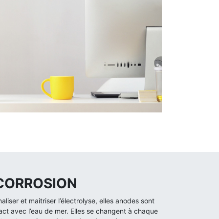
 CORROSION
iser et maitriser l’électrolyse, elles anodes sont
act avec l’eau de mer. Elles se changent à chaque