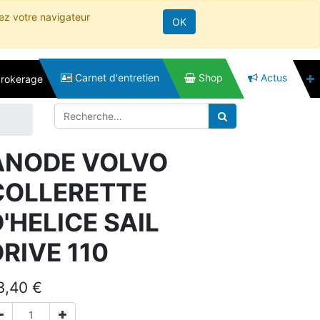
rez votre navigateur
OK
Carnet d'entretien
Shop
Actus
brokerage
ANODE VOLVO
COLLERETTE
'HELICE SAIL
RIVE 110
3,40
€