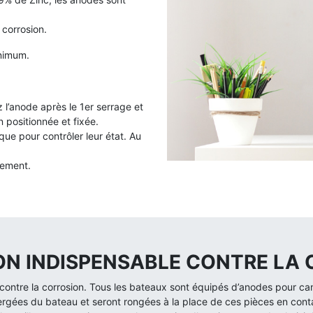
 corrosion.
nimum.
 l’anode après le 1er serrage et
n positionnée et fixée.
ue pour contrôler leur état. Au
cement.
ION INDISPENSABLE CONTRE LA
ontre la corrosion. Tous les bateaux sont équipés d’anodes pour canal
ergées du bateau et seront rongées à la place de ces pièces en cont