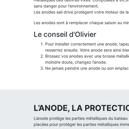
sans danger pour l'environnement.
Les anodes sail drive protègent votre moteur de la
Les anodes sont à remplacer chaque saison au mi
Le conseil d'Olivier
Pour installer correctement une anode, tapez
resserrez ensuite. Votre anode sera ainsi bie
Brossez vos anodes avec une brosse métalliq
moindre doute, changez l’anode.
Ne jamais peindre une anode ou son empla
L’ANODE, LA PROTECT
L’anode protège les parties métalliques du bateau c
placées pour protéger les parties métalliques imm