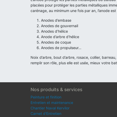
placées pour protéger les parties métalliques imm
carénage, au minimum une fois par an, l’anode est l
Anodes d’embase
Anodes de gouvernail
Anodes d’hélice
Anode d’arbre d’hélice
Anodes de coque
Anodes de propulseur…
Noix d’arbre, bout d’arbre, rosace, collier, barre
remplir son rôle, plus elle est usée, mieux votre ba
Nos produits & services
Peinture et finition
Entretien et maintenance
Chantier Naval Kervilor
Carnet d'Entretien