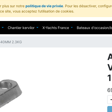
ir plus sur notre
politique de vie privée
. Pour les désactiver, configu
e site, vous acceptez l’utilisation de cookies.
Chantier kervilor
X-Yachts France
Bateaux d'occasion/
140MM 2.3KG
6