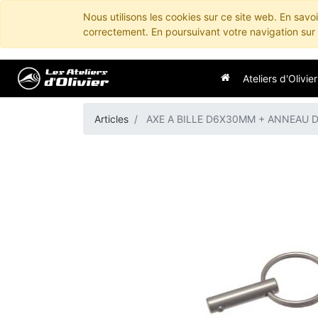
Nous utilisons les cookies sur ce site web. En savo
correctement. En poursuivant votre navigation sur c
Ateliers d'Olivier
Articles
AXE A BILLE D6X30MM + ANNEAU 