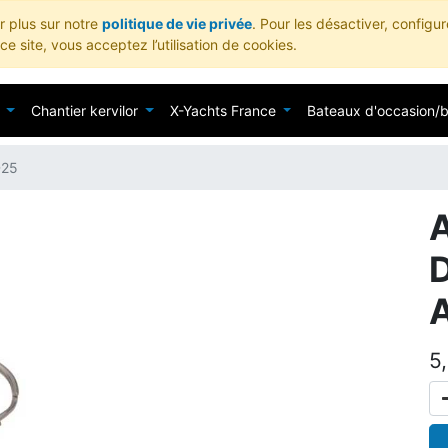
ir plus sur notre
politique de vie privée
. Pour les désactiver, configu
e site, vous acceptez l’utilisation de cookies.
Chantier kervilor
X-Yachts France
Bateaux d'occasion/
D25
A
5