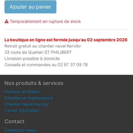
Ajouter au panier
Temporairement en rupture de stock
La boutique en ligne est fermée jusqu'au 02 septembre 2026
Retrait gratuit au chantier naval Kervilor
23 route de Quehan ST PHILIBERT
Livraison possible à domicile
Conseils et commandes au 02 97 37 09 78
Nos produits & services
Peinture et finition
Entretien et maintenance
Chantier Naval Kervilor
Carnet d'Entretien
Contact
Contactez-nous