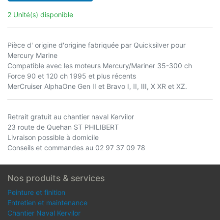
2 Unité(s) disponible
Pièce d' origine d'origine fabriquée par Quicksilver pour
Mercury Marine
Compatible avec les moteurs Mercury/Mariner 35-300 ch
Force 90 et 120 ch 1995 et plus récents
MerCruiser AlphaOne Gen II et Bravo I, II, III, X XR et XZ.
Retrait gratuit au chantier naval Kervilor
23 route de Quehan ST PHILIBERT
Livraison possible à domicile
Conseils et commandes au 02 97 37 09 78
Nos produits & services
Peinture et finition
Entretien et maintenance
Chantier Naval Kervilor