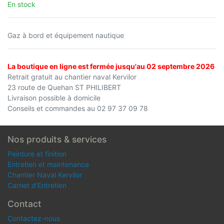
En stock
Gaz à bord et équipement nautique
La boutique en ligne est fermée jusqu'au 02 septembre 2026
Retrait gratuit au chantier naval Kervilor
23 route de Quehan ST PHILIBERT
Livraison possible à domicile
Conseils et commandes au 02 97 37 09 78
Nos produits & services
Peinture et finition
Entretien et maintenance
Chantier Naval Kervilor
Carnet d'Entretien
Contact
Contactez-nous