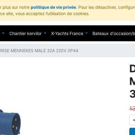
ir plus sur notre
politique de vie privée
. Pour les désactiver, configu
e site, vous acceptez l’utilisation de cookies.
Chantier kervilor
X-Yachts France
Bateaux d'occasion/
RISE MENNEKES MALE 32A 220V /IP44
1