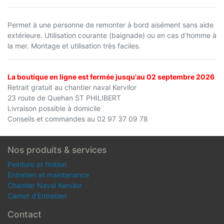
Permet à une personne de remonter à bord aisément sans aide
extérieure. Utilisation courante (baignade) ou en cas d’homme à
la mer. Montage et utilisation très faciles.
La boutique en ligne est fermée jusqu'au 02 septembre 2026
Retrait gratuit au chantier naval Kervilor
23 route de Quehan ST PHILIBERT
Livraison possible à domicile
Conseils et commandes au 02 97 37 09 78
Nos produits & services
Peinture et finition
Entretien et maintenance
Chantier Naval Kervilor
Carnet d'Entretien
Contact