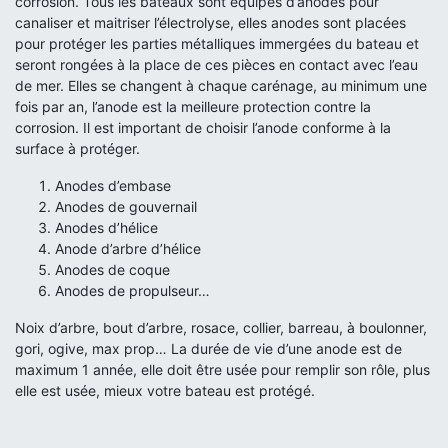
corrosion. Tous les bateaux sont équipés d’anodes pour
canaliser et maitriser l’électrolyse, elles anodes sont placées
pour protéger les parties métalliques immergées du bateau et
seront rongées à la place de ces pièces en contact avec l’eau
de mer. Elles se changent à chaque carénage, au minimum une
fois par an, l’anode est la meilleure protection contre la
corrosion. Il est important de choisir l’anode conforme à la
surface à protéger.
Anodes d’embase
Anodes de gouvernail
Anodes d’hélice
Anode d’arbre d’hélice
Anodes de coque
Anodes de propulseur…
Noix d’arbre, bout d’arbre, rosace, collier, barreau, à boulonner,
gori, ogive, max prop… La durée de vie d’une anode est de
maximum 1 année, elle doit être usée pour remplir son rôle, plus
elle est usée, mieux votre bateau est protégé.