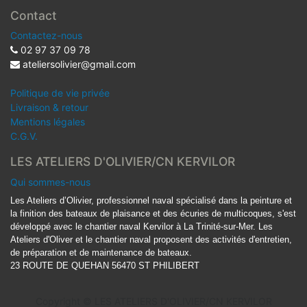
Contact
Contactez-nous
02 97 37 09 78
ateliersolivier@gmail.com
Politique de vie privée
Livraison & retour
Mentions légales
C.G.V.
LES ATELIERS D'OLIVIER/CN KERVILOR
Qui sommes-nous
Les Ateliers d’Olivier, professionnel naval spécialisé dans la peinture et
la finition des bateaux de plaisance et des écuries de multicoques, s'est
développé avec le chantier naval Kervilor à La Trinité-sur-Mer. Les
Ateliers d'Oliver et le chantier naval proposent des activités d'entretien,
de préparation et de maintenance de bateaux.
23 ROUTE DE QUEHAN 56470 ST PHILIBERT
Copyright ©
LES ATELIERS D'OLIVIER/CN KERVILOR