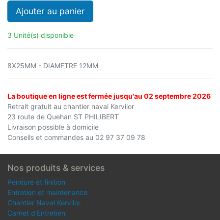
Ajouter au panier
3 Unité(s) disponible
8X25MM - DIAMETRE 12MM
La boutique en ligne est fermée jusqu'au 02 septembre 2026
Retrait gratuit au chantier naval Kervilor
23 route de Quehan ST PHILIBERT
Livraison possible à domicile
Conseils et commandes au 02 97 37 09 78
Nos produits & services
Peinture et finition
Entretien et maintenance
Chantier Naval Kervilor
Carnet d'Entretien