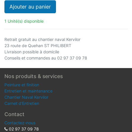
Ajouter au panier
1 Unité(s) disponible
Retrait gratuit au chantier naval Kervilor
23 route de Quehan ST PHILIBERT
Livraison possible à domicile
Conseils et commandes au 02 97 37 09 78
Nos produits & services
Peinture et finition
Entretien et maintenance
Chantier Naval Kervilor
Carnet d'Entretien
Contact
Contactez-nous
02 97 37 09 78