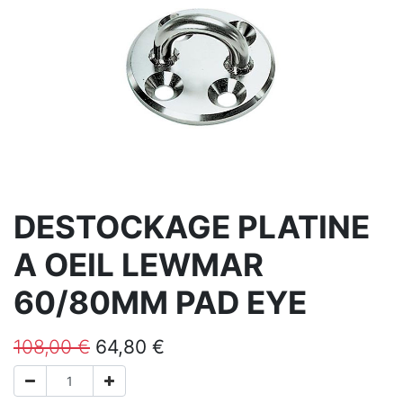
DESTOCKAGE PLATINE
A OEIL LEWMAR
60/80MM PAD EYE
108,00
€
64,80
€