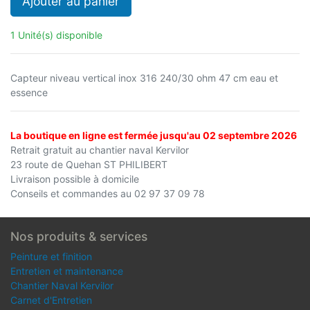
Ajouter au panier
1 Unité(s) disponible
Capteur niveau vertical inox 316 240/30 ohm 47 cm eau et
essence
La boutique en ligne est fermée jusqu'au 02 septembre 2026
Retrait gratuit au chantier naval Kervilor
23 route de Quehan ST PHILIBERT
Livraison possible à domicile
Conseils et commandes au 02 97 37 09 78
Nos produits & services
Peinture et finition
Entretien et maintenance
Chantier Naval Kervilor
Carnet d'Entretien