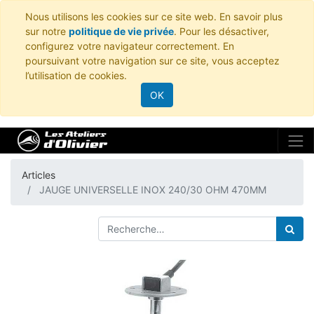
Nous utilisons les cookies sur ce site web. En savoir plus
sur notre
politique de vie privée
. Pour les désactiver,
configurez votre navigateur correctement. En
poursuivant votre navigation sur ce site, vous acceptez
l’utilisation de cookies.
OK
Articles
JAUGE UNIVERSELLE INOX 240/30 OHM 470MM