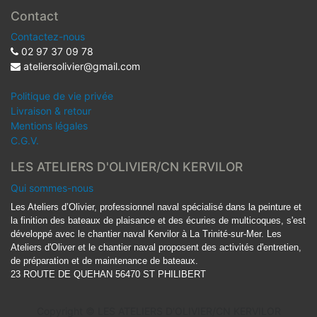
Contact
Contactez-nous
02 97 37 09 78
ateliersolivier@gmail.com
Politique de vie privée
Livraison & retour
Mentions légales
C.G.V.
LES ATELIERS D'OLIVIER/CN KERVILOR
Qui sommes-nous
Les Ateliers d’Olivier, professionnel naval spécialisé dans la peinture et
la finition des bateaux de plaisance et des écuries de multicoques, s'est
développé avec le chantier naval Kervilor à La Trinité-sur-Mer. Les
Ateliers d'Oliver et le chantier naval proposent des activités d'entretien,
de préparation et de maintenance de bateaux.
23 ROUTE DE QUEHAN 56470 ST PHILIBERT
Copyright ©
LES ATELIERS D'OLIVIER/CN KERVILOR