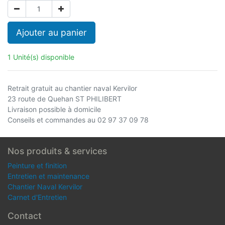
Ajouter au panier
1 Unité(s) disponible
Retrait gratuit au chantier naval Kervilor
23 route de Quehan ST PHILIBERT
Livraison possible à domicile
Conseils et commandes au 02 97 37 09 78
Nos produits & services
Peinture et finition
Entretien et maintenance
Chantier Naval Kervilor
Carnet d'Entretien
Contact