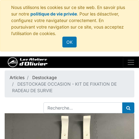
Nous utilisons les cookies sur ce site web. En savoir plus
sur notre
politique de vie privée
. Pour les désactiver,
configurez votre navigateur correctement. En
poursuivant votre navigation sur ce site, vous acceptez
l’utilisation de cookies.
OK
Articles
Destockage
DESTOCKAGE OCCASION - KIT DE FIXATION DE
RADEAU DE SURVIE