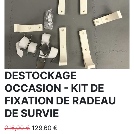
DESTOCKAGE
OCCASION - KIT DE
FIXATION DE RADEAU
DE SURVIE
216,00
€
129,60
€