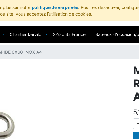
ir plus sur notre
politique de vie privée
. Pour les désactiver, configu
e site, vous acceptez l’utilisation de cookies.
Chantier kervilor
X-Yachts France
Bateaux d'occasion/
PIDE 6X60 INOX A4
5