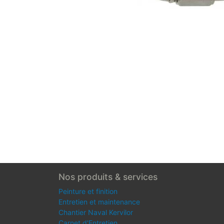
Nos produits & services
Peinture et finition
Entretien et maintenance
Chantier Naval Kervilor
Carnet d'Entretien