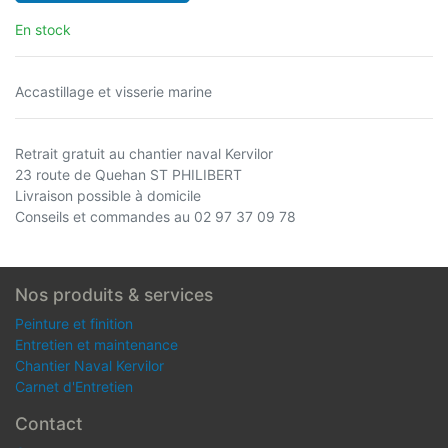
En stock
Accastillage et visserie marine
Retrait gratuit au chantier naval Kervilor
23 route de Quehan ST PHILIBERT
Livraison possible à domicile
Conseils et commandes au 02 97 37 09 78
Nos produits & services
Peinture et finition
Entretien et maintenance
Chantier Naval Kervilor
Carnet d'Entretien
Contact