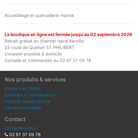
Accastillage et quincaillerie marine
La boutique en ligne est fermée jusqu'au 02 septembre 2026
Retrait gratuit au chantier naval Kervilor
23 route de Quehan ST PHILIBERT
Livraison possible à domicile
Conseils et commandes au 02 97 37 09 78
Nos produits & services
Peinture et finition
Entretien et maintenance
Chantier Naval Kervilor
Carnet d'Entretien
Contact
Contactez-nous
02 97 37 09 78