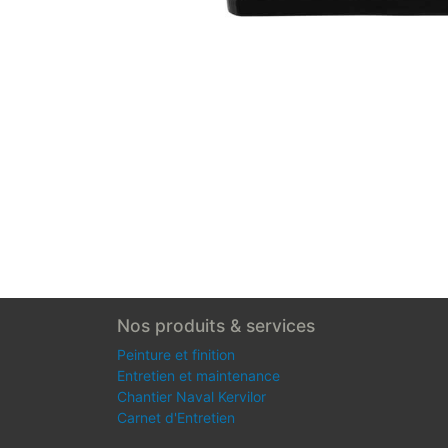
Nos produits & services
Peinture et finition
Entretien et maintenance
Chantier Naval Kervilor
Carnet d'Entretien