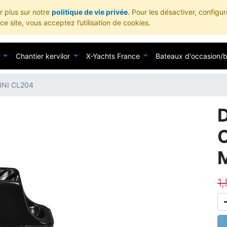
ir plus sur notre
politique de vie privée
. Pour les désactiver, configu
e site, vous acceptez l’utilisation de cookies.
Chantier kervilor
X-Yachts France
Bateaux d'occasion/
NI CL204
1