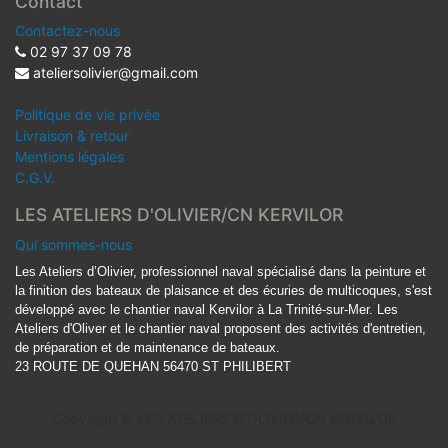
Contact
Contactez-nous
02 97 37 09 78
ateliersolivier@gmail.com
Politique de vie privée
Livraison & retour
Mentions légales
C.G.V.
LES ATELIERS D'OLIVIER/CN KERVILOR
Qui sommes-nous
Les Ateliers d’Olivier, professionnel naval spécialisé dans la peinture et
la finition des bateaux de plaisance et des écuries de multicoques, s'est
développé avec le chantier naval Kervilor à La Trinité-sur-Mer. Les
Ateliers d'Oliver et le chantier naval proposent des activités d'entretien,
de préparation et de maintenance de bateaux.
23 ROUTE DE QUEHAN 56470 ST PHILIBERT
Copyright ©
LES ATELIERS D'OLIVIER/CN KERVILOR