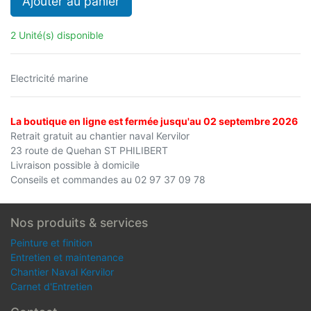
Ajouter au panier
2 Unité(s) disponible
Electricité marine
La boutique en ligne est fermée jusqu'au 02 septembre 2026
Retrait gratuit au chantier naval Kervilor
23 route de Quehan ST PHILIBERT
Livraison possible à domicile
Conseils et commandes au 02 97 37 09 78
Nos produits & services
Peinture et finition
Entretien et maintenance
Chantier Naval Kervilor
Carnet d'Entretien