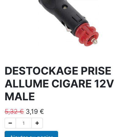
DESTOCKAGE PRISE
ALLUME CIGARE 12V
MALE
5,32
€
3,19
€