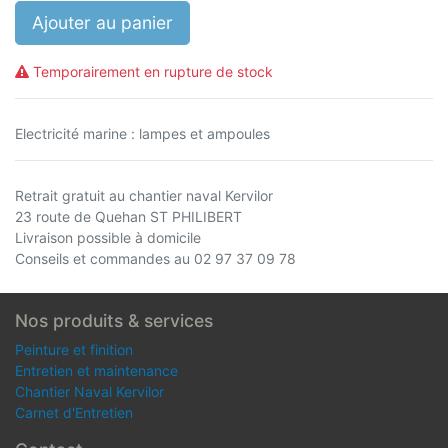
Ajouter au panier
Temporairement en rupture de stock
Electricité marine : lampes et ampoules
Retrait gratuit au chantier naval Kervilor
23 route de Quehan ST PHILIBERT
Livraison possible à domicile
Conseils et commandes au 02 97 37 09 78
Nos produits & services
Peinture et finition
Entretien et maintenance
Chantier Naval Kervilor
Carnet d'Entretien