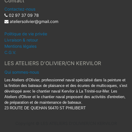
Contact
Contactez-nous
02 97 37 09 78
ateliersolivier@gmail.com
Politique de vie privée
Livraison & retour
Mentions légales
C.G.V.
LES ATELIERS D'OLIVIER/CN KERVILOR
Qui sommes-nous
Les Ateliers d’Olivier, professionnel naval spécialisé dans la peinture et
la finition des bateaux de plaisance et des écuries de multicoques, s'est
développé avec le chantier naval Kervilor à La Trinité-sur-Mer. Les
Ateliers d'Oliver et le chantier naval proposent des activités d'entretien,
de préparation et de maintenance de bateaux.
23 ROUTE DE QUEHAN 56470 ST PHILIBERT
Copyright ©
LES ATELIERS D'OLIVIER/CN KERVILOR