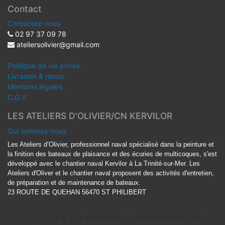
Contact
Contactez-nous
02 97 37 09 78
ateliersolivier@gmail.com
Politique de vie privée
Livraison & retour
Mentions légales
C.G.V.
LES ATELIERS D'OLIVIER/CN KERVILOR
Qui sommes-nous
Les Ateliers d’Olivier, professionnel naval spécialisé dans la peinture et
la finition des bateaux de plaisance et des écuries de multicoques, s'est
développé avec le chantier naval Kervilor à La Trinité-sur-Mer. Les
Ateliers d'Oliver et le chantier naval proposent des activités d'entretien,
de préparation et de maintenance de bateaux.
23 ROUTE DE QUEHAN 56470 ST PHILIBERT
Copyright ©
LES ATELIERS D'OLIVIER/CN KERVILOR