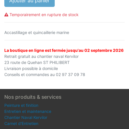
Ajouter au panier
Temporairement en rupture de stock
Accastillage et quincaillerie marine
La boutique en ligne est fermée jusqu'au 02 septembre 2026
Retrait gratuit au chantier naval Kervilor
23 route de Quehan ST PHILIBERT
Livraison possible à domicile
Conseils et commandes au 02 97 37 09 78
Nos produits & services
Peinture et finition
Entretien et maintenance
Chantier Naval Kervilor
Carnet d'Entretien