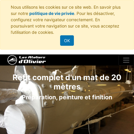
Nous utilisons les cookies sur ce site web. En savoir plus
sur notre
politique de vie privée
. Pour les désactiver,
configurez votre navigateur correctement. En
poursuivant votre navigation sur ce site, vous acceptez
l’utilisation de cookies.
OK
Refit complet d'un mat de 20
mètres
Préparation, peinture et finition