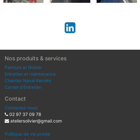
Nos produits & services
Peinture et finition
Entretien et maintenance
Chantier Naval Kervilor
Carnet d'Entretien
Contact
Contactez-nous
02 97 37 09 78
ateliersolivier@gmail.com
Politique de vie privée