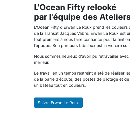
L'Ocean Fifty relooké
par l'équipe des Ateliers
L'Ocean Fifty d'Erwan Le Roux prend les couleurs 
de la Transat Jacques Vabre. Erwan Le Roux est un fi
tout premiers à nous faire confiance pour la finit
l'époque. Son parcours fabuleux est la victoire sur
Nous sommes heureux d'avoir pu retravailler avec lu
meilleur.
Le travail en un temps restreint a été de réaliser l
de la barre d'écoute, des postes de pilotage et de 
un bateau tout en couleurs.
Suivre Erwan Le Roux