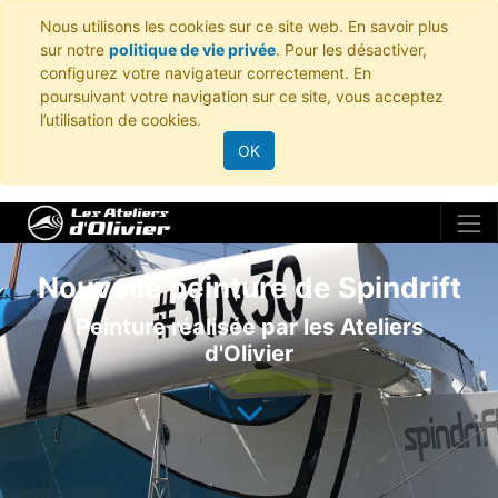
Nous utilisons les cookies sur ce site web. En savoir plus
sur notre
politique de vie privée
. Pour les désactiver,
configurez votre navigateur correctement. En
poursuivant votre navigation sur ce site, vous acceptez
l’utilisation de cookies.
OK
Nouvelle peinture de Spindrift
Peinture réalisée par les Ateliers
d'Olivier