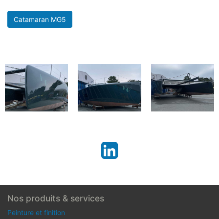
Catamaran MG5
Nos produits & services
Peinture et finition