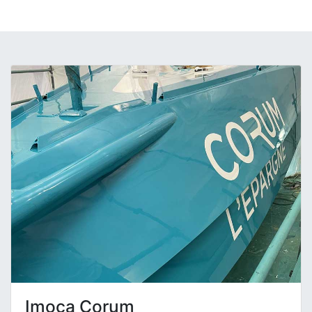
Imoca Corum