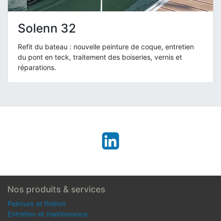
Solenn 32
Refit du bateau : nouvelle peinture de coque, entretien
du pont en teck, traitement des boiseries, vernis et
réparations.
Nos produits & services
Peinture et finition
Entretien et maintenance