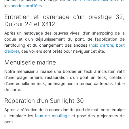
les
anodes profilées.
Entretien et carénage d’un prestige 32,
Dufour 24 et X412
Après un nettoyage des œuvres vives, d’un shampoing de la
coque et d’un déjaunissement du pont, de l’application de
l’antifouling et du changement des anodes (
noix d’arbre
,
bout
d’arbre
), ces voiliers sont prêts pour naviguer cet été.
Menuiserie marine
Notre menuisier a réalisé une bordée en teck à incruster, refit
d’une plage arrière, restauration d’un pont en teck, création
d’une échelle en teck, aménagement intérieur, caillebotis, table
de carré…
Réparation d’un Sun light 30
Après la réfection de la connexion du pied de mat, notre équipe
a remplacé les
feux de mouillage
et posé des projecteurs de
pont.