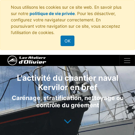
Nous utilisons les cookies sur ce site web. En savoir plus
sur notre
politique de vie privée
. Pour les désactiver,
configurez votre navigateur correctement. En
poursuivant votre navigation sur ce site, vous acceptez
l’utilisation de cookies.
OK
L'activité du chantier naval
Kervilor en bref
Carénage, stratification, nettoyage ou
contrôle du gréement