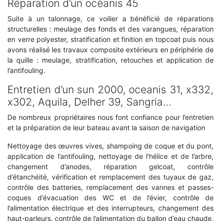
Réparation d’un océanis 45
Suite à un talonnage, ce voilier a bénéficié de réparations
structurelles : meulage des fonds et des varangues, réparation
en verre polyester, stratification et finition en topcoat puis nous
avons réalisé les travaux composite extérieurs en périphérie de
la quille : meulage, stratification, retouches et application de
l’antifouling.
Entretien d’un sun 2000, oceanis 31, x332,
x302, Aquila, Delher 39, Sangria…
De nombreux propriétaires nous font confiance pour l’entretien
et la préparation de leur bateau avant la saison de navigation
Nettoyage des œuvres vives, shampoing de coque et du pont,
application de l’antifouling, nettoyage de l’hélice et de l’arbre,
changement d’anodes, réparation gelcoat, contrôle
d’étanchéité, vérification et remplacement des tuyaux de gaz,
contrôle des batteries, remplacement des vannes et passes-
coques d’évacuation des WC et de l’évier, contrôle de
l’alimentation électrique et des interrupteurs, changement des
haut-parleurs, contrôle de l’alimentation du ballon d’eau chaude,