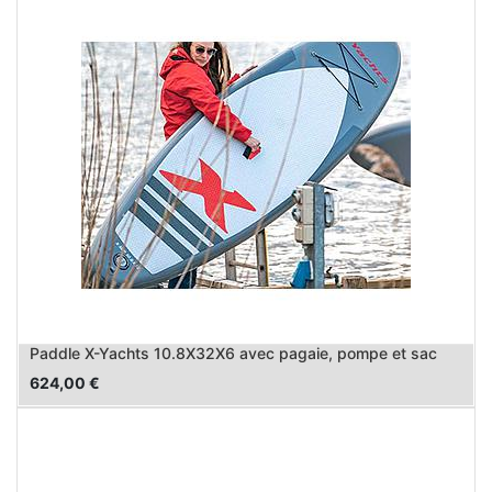
Paddle X-Yachts 10.8X32X6 avec pagaie, pompe et sac
624,00
€