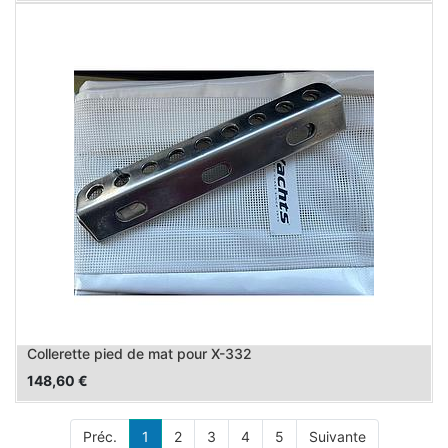
Collerette pied de mat pour X-332
148,60
€
Préc.
1
2
3
4
5
Suivante