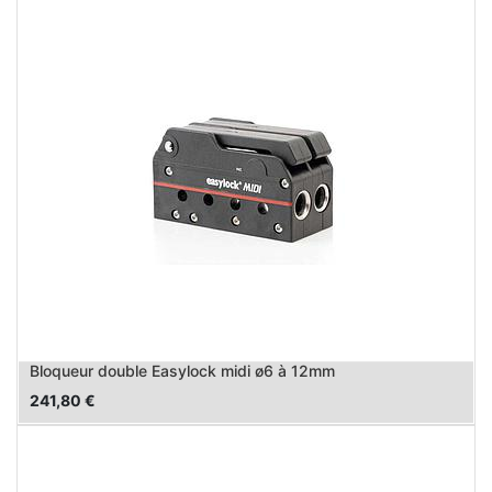
Bloqueur double Easylock midi ø6 à 12mm
241,80
€