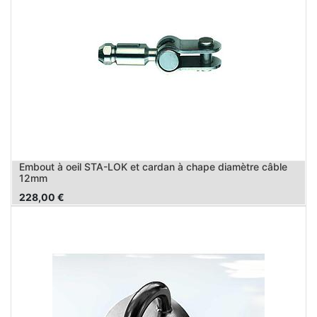
Embout à oeil STA-LOK et cardan à chape diamètre câble
12mm
228,00
€