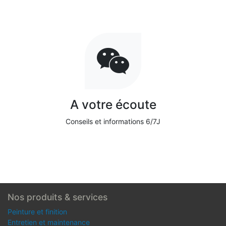
A votre écoute
Conseils et informations 6/7J
Nos produits & services
Peinture et finition
Entretien et maintenance