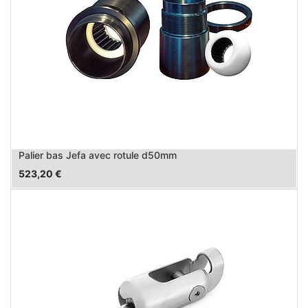
Palier bas Jefa avec rotule d50mm
523,20
€