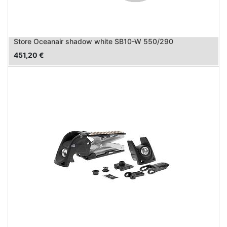
Store Oceanair shadow white SB10-W 550/290
451,20
€