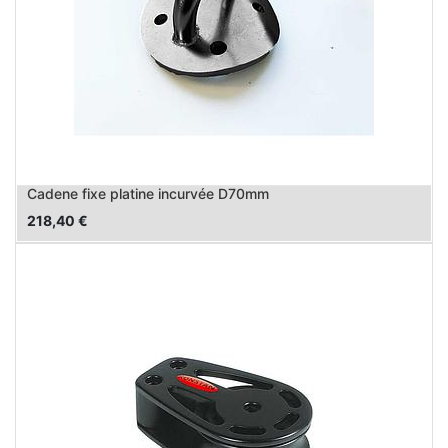
Cadene fixe platine incurvée D70mm
218,40
€