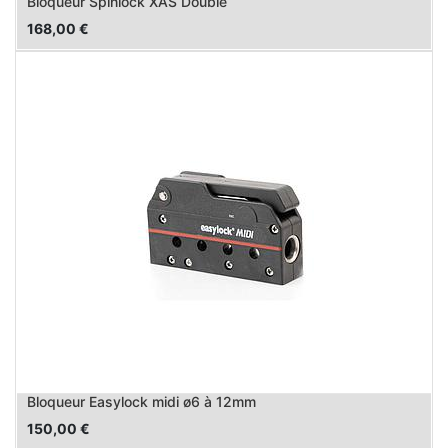
Bloqueur Spinlock XAS Double
168,00
€
Bloqueur Easylock midi ø6 à 12mm
150,00
€