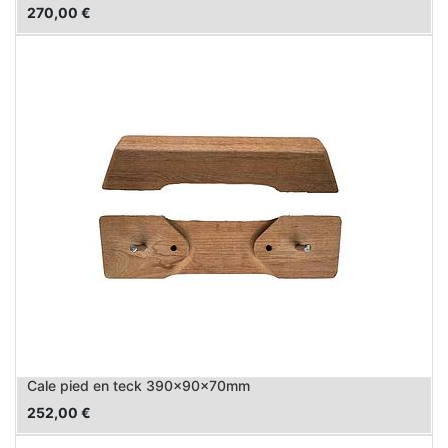
270,00
€
Cale pied en teck 390x90x70mm
252,00
€