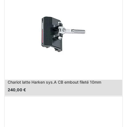
Chariot latte Harken sys.A CB embout fileté 10mm
240,00
€