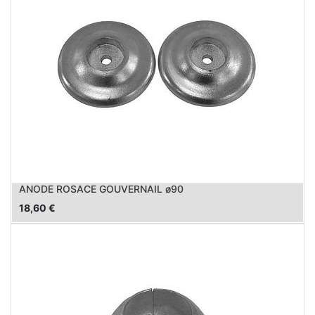
ANODE ROSACE GOUVERNAIL ø90
18,60
€