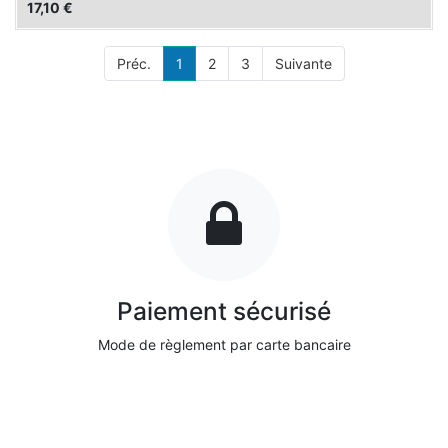
17,10
€
Préc.
1
2
3
Suivante
Paiement sécurisé
Mode de règlement par carte bancaire