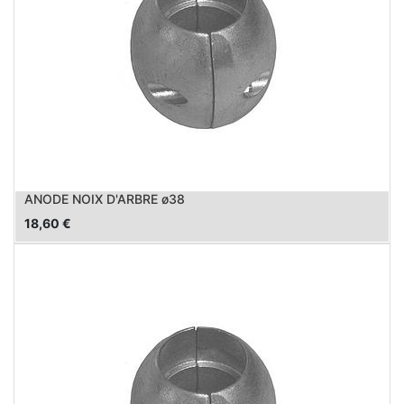
ANODE NOIX D'ARBRE ø38
18,60
€