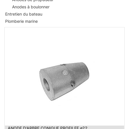
Anodes à boulonner
Entretien du bateau
Plomberie marine
ANODE D'ARBRE CONIQUE PROFILEE ø22