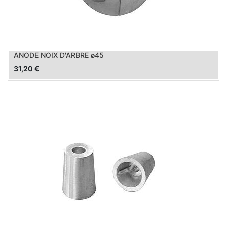
ANODE NOIX D'ARBRE ø45
31,20
€