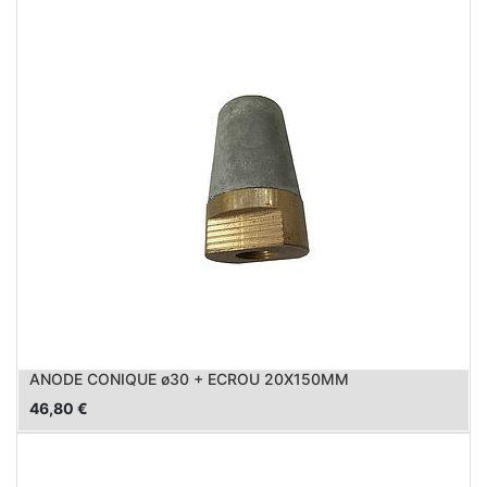
ANODE CONIQUE ø30 + ECROU 20X150MM
46,80
€