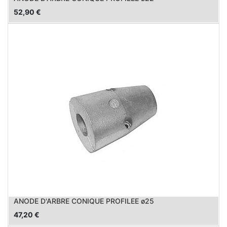
52,90
€
ANODE D'ARBRE CONIQUE PROFILEE ø25
47,20
€