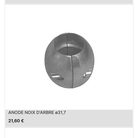
ANODE NOIX D'ARBRE ø31,7
21,60
€