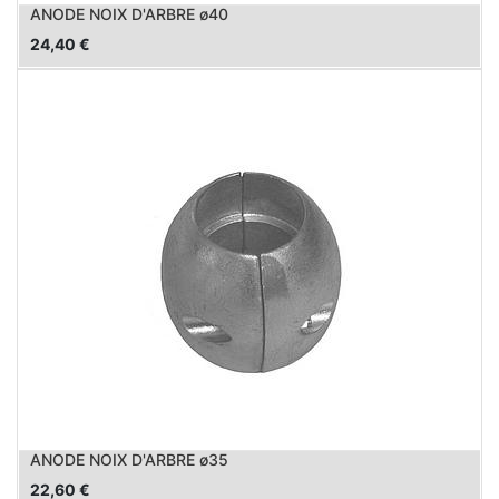
ANODE NOIX D'ARBRE ø40
24,40
€
ANODE NOIX D'ARBRE ø35
22,60
€