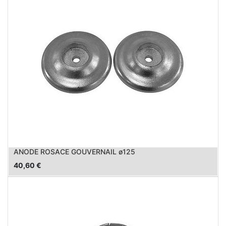
ANODE ROSACE GOUVERNAIL ø125
40,60
€