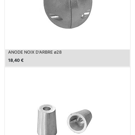
ANODE NOIX D'ARBRE ø28
18,40
€