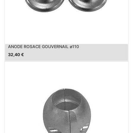
ANODE ROSACE GOUVERNAIL ø110
32,40
€