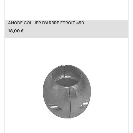
ANODE COLLIER D'ARBRE ETROIT ø50
18,00
€