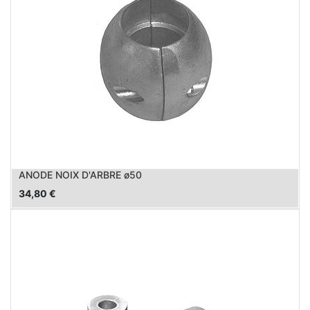
ANODE NOIX D'ARBRE ø50
34,80
€