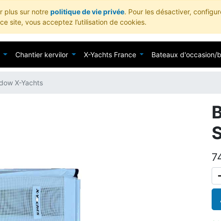
ir plus sur notre
politique de vie privée
. Pour les désactiver, configu
e site, vous acceptez l’utilisation de cookies.
Chantier kervilor
X-Yachts France
Bateaux d'occasion/
dow X-Yachts
B
7